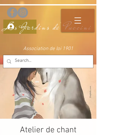
Les Jardins de Puccini
Connectez-vous
Association de loi 1901
Atelier de chant