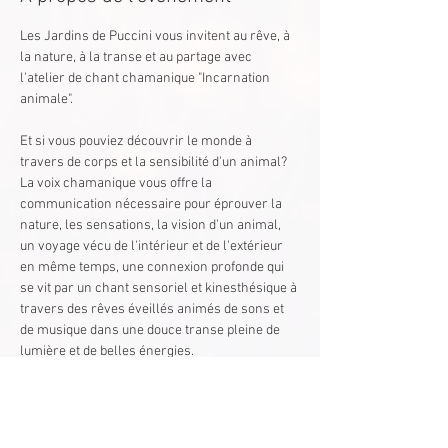
Les Jardins de Puccini vous invitent au rêve, à 
la nature, à la transe et au partage avec 
l'atelier de chant chamanique "Incarnation 
animale".
Et si vous pouviez découvrir le monde à 
travers de corps et la sensibilité d'un animal? 
La voix chamanique vous offre la 
communication nécessaire pour éprouver la 
nature, les sensations, la vision d'un animal, 
un voyage vécu de l'intérieur et de l'extérieur 
en même temps, une connexion profonde qui 
se vit par un chant sensoriel et kinesthésique à 
travers des rêves éveillés animés de sons et 
de musique dans une douce transe pleine de 
lumière et de belles énergies. 
Venez vivre une histoire unique, repartez avec 
une nouvelle expérience du monde grâce à 
votre animal intérieur ! 