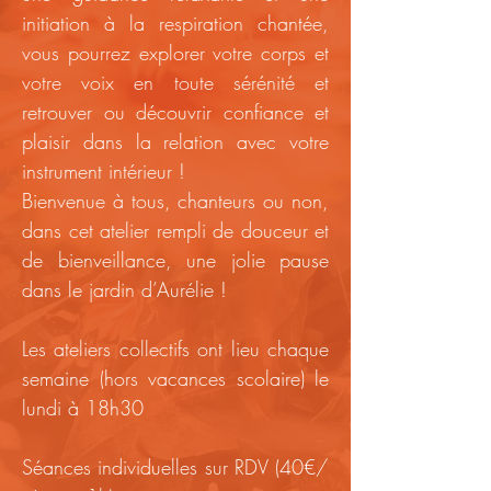
initiation à la respiration chantée,
vous pourrez explorer votre corps et
votre voix en toute sérénité et
retrouver ou découvrir confiance et
plaisir dans la relation avec votre
instrument intérieur !
Bienvenue à tous, chanteurs ou non,
dans cet atelier rempli de do
uceur et
de bienveillance, une jolie pause
dans le jardin d’Aurélie !
Les ateliers collectifs ont lieu chaque
semaine (hors vacances scolaire) le
lundi à 18h30
Séances individuelles sur RDV (40€/