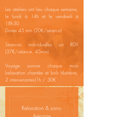
Les ateliers ont lieu chaque semaine,
le lundi à 14h et le vendredi à
18h30
Durée 45 min (20€/séance)
Séances individuelles sur RDV
(37€/séance, 45min)
Voyage sonore chaque mois
(relaxation chantée et bols tibétains,
2 intervenantes)1h / 30€
Relaxation & sono-
thérapie