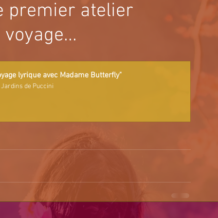
e premier atelier
 voyage...
oyage lyrique avec Madame Butterfly"
 Jardins de Puccini